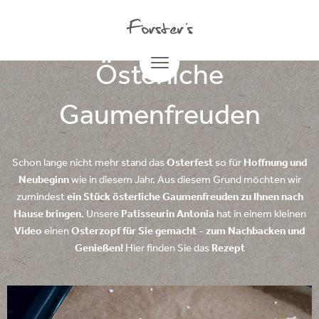
10.04.2020
Österliche
Gaumenfreuden
Schon lange nicht mehr stand das
Osterfest
so für
Hoffnung und
Neubeginn
wie in diesem Jahr. Aus diesem Grund möchten wir
zumindest
ein Stück österliche Gaumenfreuden zu Ihnen nach
Hause bringen
. Unsere
Patisseurin Antonia
hat in einem kleinen
Video
einen
Osterzopf für Sie gemacht - zum Nachbacken und
Genießen!
Hier finden Sie das
Rezept