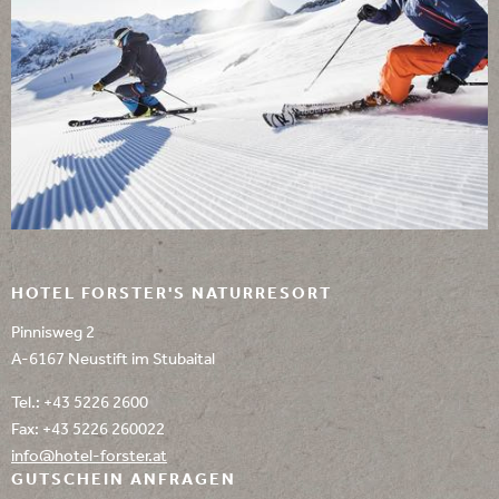
HOTEL FORSTER'S NATURRESORT
Pinnisweg 2
A-6167 Neustift im Stubaital
Tel.:
+43 5226 2600
Fax: +43 5226 260022
info@
hotel-forster.
at
GUTSCHEIN ANFRAGEN