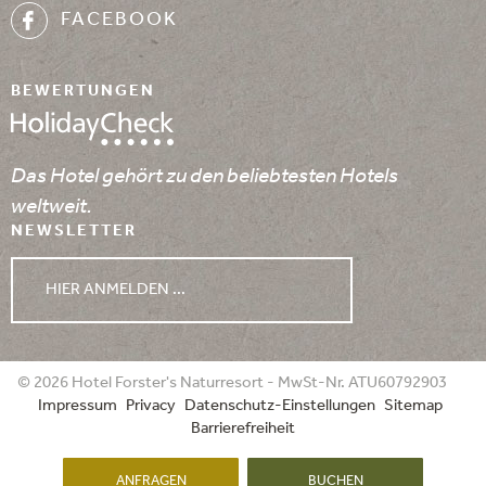
FACEBOOK
BEWERTUNGEN
Das Hotel gehört zu den beliebtesten Hotels
weltweit.
NEWSLETTER
HIER ANMELDEN ...
WETTER
© 2026 Hotel Forster's Naturresort - MwSt-Nr. ATU60792903
Impressum
Privacy
Datenschutz-Einstellungen
Sitemap
07.08.2026
08.08.2026
09.08.2026
Barrierefreiheit
ANFRAGEN
BUCHEN