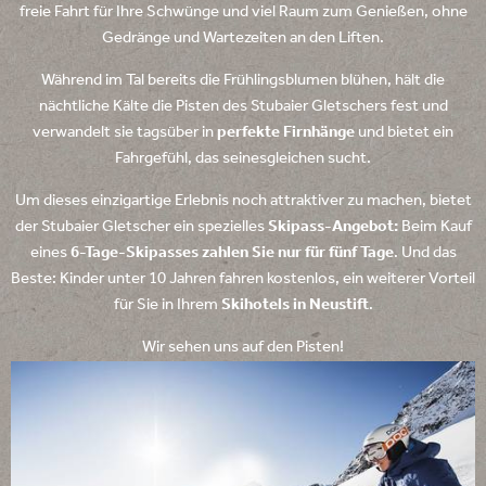
freie Fahrt für Ihre Schwünge und viel Raum zum Genießen, ohne
Gedränge und Wartezeiten an den Liften.
Während im Tal bereits die Frühlingsblumen blühen, hält die
nächtliche Kälte die Pisten des Stubaier Gletschers fest und
verwandelt sie tagsüber in
perfekte Firnhänge
und bietet ein
Fahrgefühl, das seinesgleichen sucht.
Um dieses einzigartige Erlebnis noch attraktiver zu machen, bietet
der Stubaier Gletscher ein spezielles
Skipass-Angebot:
Beim Kauf
eines
6-Tage-Skipasses zahlen Sie nur für fünf Tage
. Und das
Beste: Kinder unter 10 Jahren fahren kostenlos, ein weiterer Vorteil
für Sie in Ihrem
Skihotels in Neustift
.
Wir sehen uns auf den Pisten!