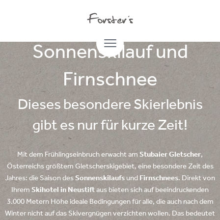
05.04.2024
Sonnenskilauf und
Firnschnee
Dieses besondere Skierlebnis
gibt es nur für kurze Zeit!
Mit dem Frühlingseinbruch erwacht am
Stubaier Gletscher
,
Österreichs größtem Gletscherskigebiet, eine besondere Zeit des
Jahres: die Saison des
Sonnenskilaufs
und
Firnschnees
. Direkt von
Ihrem
Skihotel in Neustift
aus bieten sich auf beeindruckenden
3.000 Metern Höhe ideale Bedingungen für alle, die auch nach dem
Winter nicht auf das Skivergnügen verzichten wollen. Das bedeutet