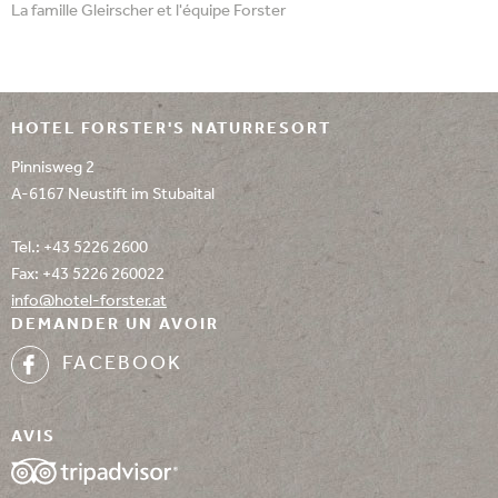
La famille Gleirscher et l'équipe Forster
HOTEL FORSTER'S NATURRESORT
Pinnisweg 2
A-6167 Neustift im Stubaital
Tel.:
+43 5226 2600
Fax: +43 5226 260022
info@
hotel-forster.
at
DEMANDER UN AVOIR
FACEBOOK
AVIS