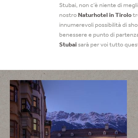
Stubai, non c’è niente di megl
nostro
Naturhotel in Tirolo
tr
innumerevoli possibilità di sho
benessere e punto di partenza 
Stubai
sarà per voi tutto ques