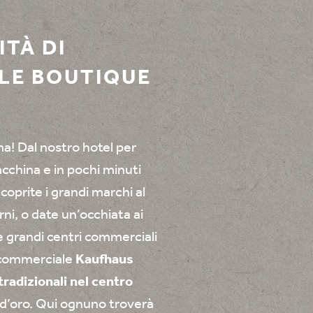
ITÀ DI
OLE BOUTIQUE
a! Dal nostro hotel per
macchina e in pochi minuti
coprite i grandi marchi al
orni, o date un’occhiata ai
e grandi centri commerciali
 commerciale
Kaufhaus
tradizionali nel centro
o d’oro. Qui ognuno troverà