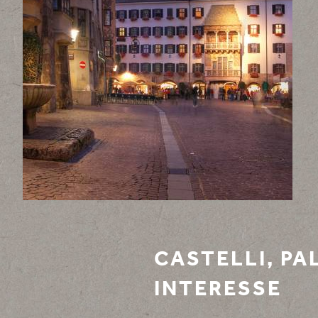
CASTELLI, PAL
INTERESSE