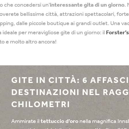
io che concedersi un'
interessante gita di un giorno
. 
overete bellissime città, attrazioni spettacolari, fortez
pping, dalle piccole boutique ai grandi outlet. Una va
ideale per meravigliose gite di un giorno: il
Forster’s
to e molto altro ancora!
GITE IN CITTÀ: 6 AFFASC
DESTINAZIONI NEL RAGGI
CHILOMETRI
Ammirate il
tettuccio d’oro
nella magnifica Inns