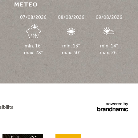
METEO
07/08/2026
08/08/2026
09/08/2026
min. 16°
min. 13°
min. 14°
max. 28°
max. 30°
max. 26°
ibilità