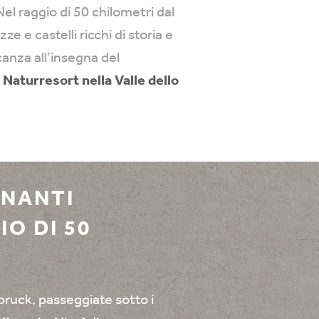
Nel raggio di 50 chilometri dal
ze e castelli ricchi di storia e
canza all’insegna del
 Naturresort nella Valle dello
INANTI
O DI 50
bruck, passeggiate sotto i