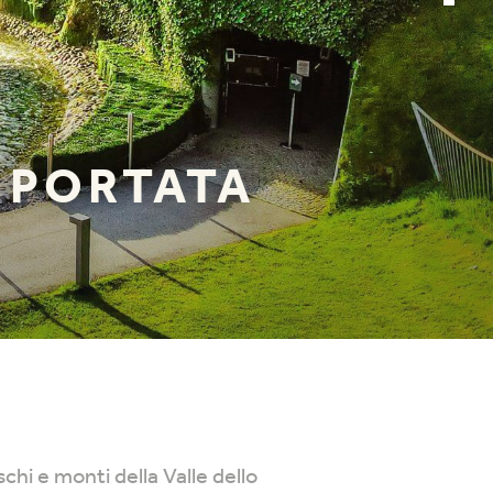
 PORTATA
hi e monti della Valle dello