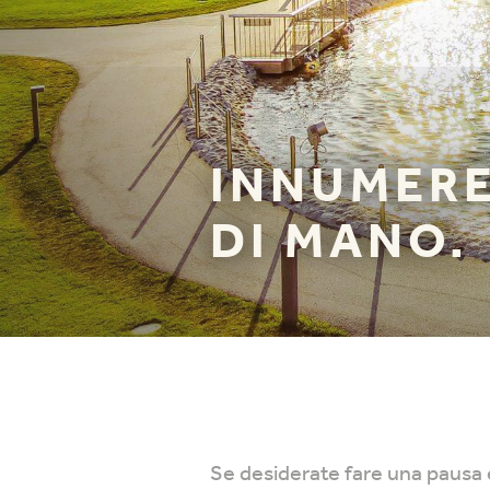
INNUMERE
DI MANO.
Se desiderate fare una pausa e