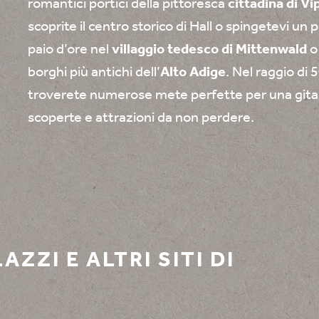
romantici portici della pittoresca
cittadina di Vi
scoprite il centro storico di Hall o spingetevi un p
paio d’ore nel
villaggio tedesco di Mittenwald
o
borghi più antichi dell’
Alto Adige
. Nel raggio di 
troverete numerose mete perfette per una gita i
scoperte e attrazioni da non perdere.
AZZI E ALTRI SITI DI