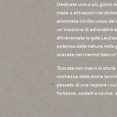
Dedicate uno o più giorni d
mete e attrazioni nei dintor
ammirate il brillio unico dei
un’iniezione di adrenalina 
attraversate la gola Leuta
potenza della natura nella
scavata nel marmo bianco! A
Toccate con mano la storia de
ricchezza della storia (arch
passato di una regione i cu
fortezze, castelli e rovine,