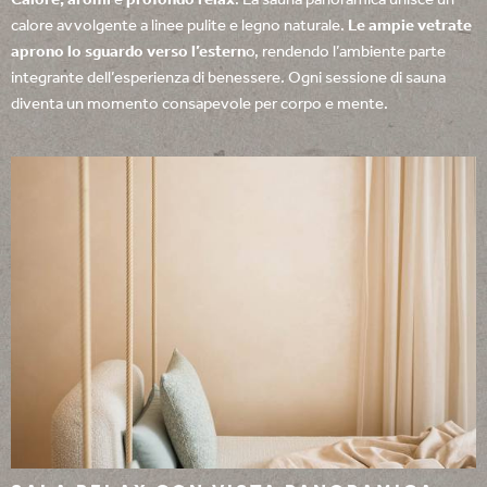
Calore, aromi
e
profondo relax
. La sauna panoramica unisce un
calore avvolgente a linee pulite e legno naturale.
Le ampie vetrate
aprono lo sguardo verso l’estern
o, rendendo l’ambiente parte
integrante dell’esperienza di benessere. Ogni sessione di sauna
diventa un momento consapevole per corpo e mente.