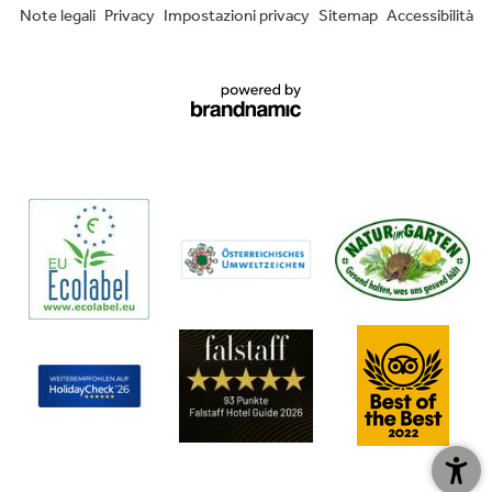
Note legali
Privacy
Impostazioni privacy
Sitemap
Accessibilità
min. 14°
min. 16°
min. 16°
max. 27°
max. 27°
max. 30°