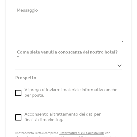
Messaggio
Come siete venuti a conoscenza del nostro hotel?
*
Prospetto
Vi prego di inviarmi materiale informativo anche
per posta.
Acconsento al trattamento dei dati per
finalità di marketing.
Il sottoscritto, letta e compresa
l’informativa di cui a questo link
, con