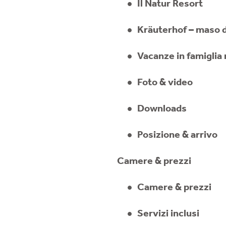
Il Natur Resort
Kräuterhof – maso d
Vacanze in famiglia 
Foto & video
Downloads
Posizione & arrivo
Camere & prezzi
Camere & prezzi
Servizi inclusi