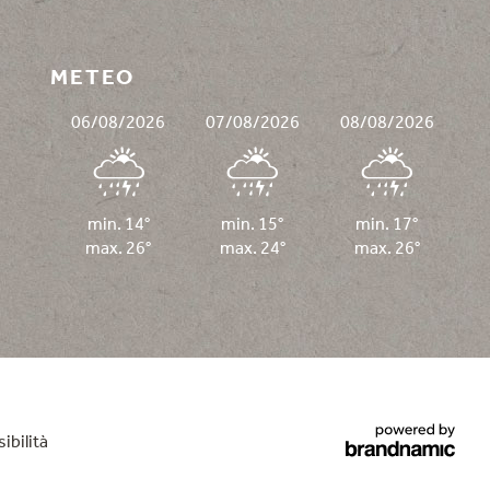
METEO
06/08/2026
07/08/2026
08/08/2026
min. 14°
min. 15°
min. 17°
max. 26°
max. 24°
max. 26°
ibilità