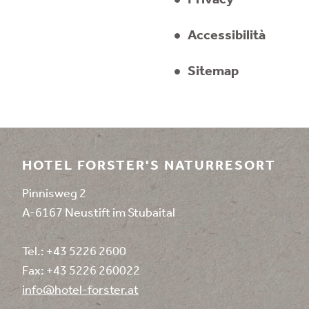
Privacy
Accessibilità
Sitemap
HOTEL FORSTER'S NATURRESORT
Pinnisweg 2
A-6167 Neustift im Stubaital
Tel.:
+43 5226 2600
Fax: +43 5226 260022
info@
hotel-forster.
at