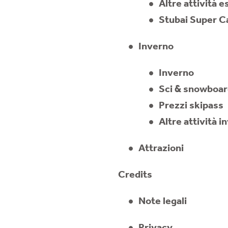
Altre attività e
Stubai Super C
Inverno
Inverno
Sci & snowboa
Prezzi skipass
Altre attività i
Attrazioni
Credits
Note legali