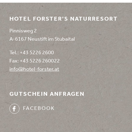
HOTEL FORSTER'S NATURRESORT
Pinnisweg 2
A-6167 Neustift im Stubaital
Tel.:
+43 5226 2600
Fax: +43 5226 260022
info@
hotel-forster.
at
GUTSCHEIN ANFRAGEN
FACEBOOK