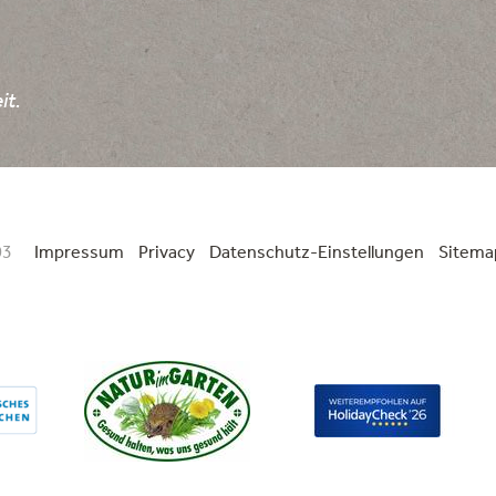
it.
03
Impressum
Privacy
Datenschutz-Einstellungen
Sitema