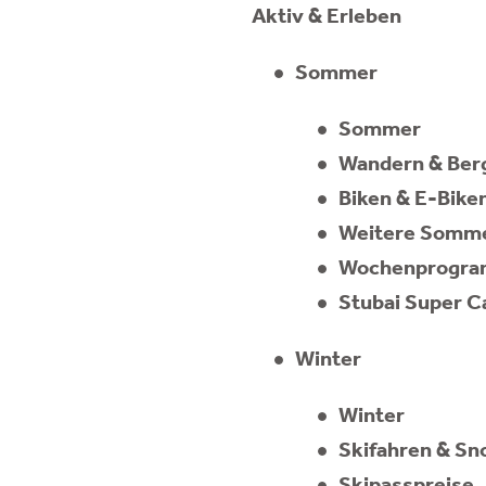
Aktiv & Erleben
Sommer
Sommer
Wandern & Ber
Biken & E-Bike
Weitere Somme
Wochenprogra
Stubai Super C
Winter
Winter
Skifahren & S