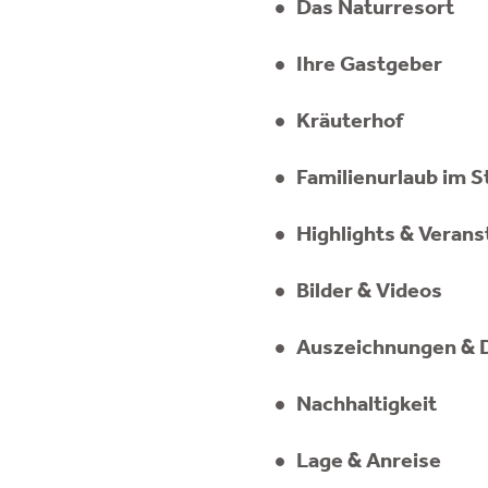
Das Naturresort
LAGE & ANREISE
Ihre Gastgeber
Kräuterhof
Familienurlaub im S
Highlights & Verans
Bilder & Videos
Auszeichnungen & 
Nachhaltigkeit
Lage & Anreise