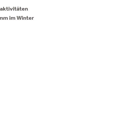
aktivitäten
mm im Winter