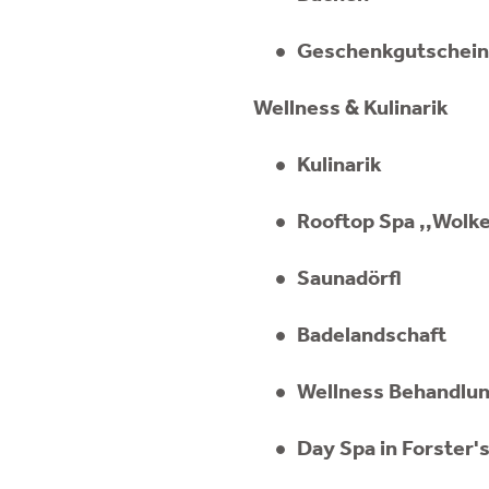
Geschenkgutschei
Wellness & Kulinarik
Kulinarik
Rooftop Spa ,,Wolke 
Saunadörfl
Badelandschaft
Wellness Behandlu
Day Spa in Forster'