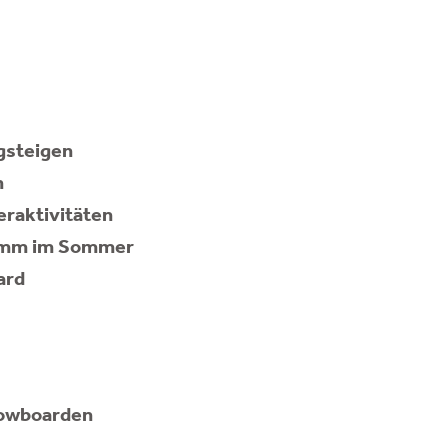
gsteigen
n
raktivitäten
mm im Sommer
ard
nowboarden