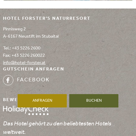
HOTEL FORSTER'S NATURRESORT
Pinnisweg 2
A-6167 Neustift im Stubaital
Tel.:
+43 5226 2600
Fax: +43 5226 260022
info@
hotel-forster.
at
GUTSCHEIN ANFRAGEN
FACEBOOK
BEWERTUNGEN
ANFRAGEN
BUCHEN
Das Hotel gehört zu den beliebtesten Hotels
weltweit.