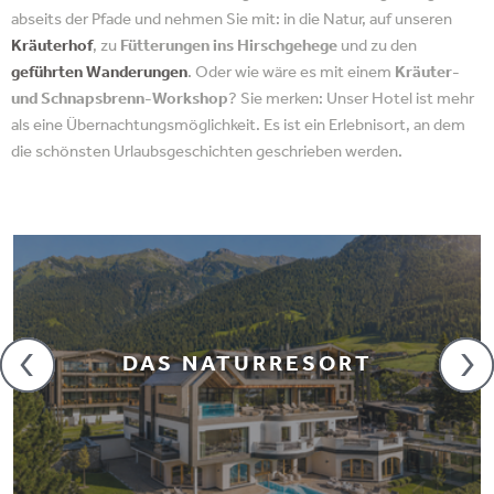
abseits der Pfade und nehmen Sie mit: in die Natur, auf unseren
Kräuterhof
, zu
Fütterungen ins Hirschgehege
und zu den
geführten Wanderungen
. Oder wie wäre es mit einem
Kräuter-
und Schnapsbrenn-Workshop
? Sie merken: Unser Hotel ist mehr
als eine Übernachtungsmöglichkeit. Es ist ein Erlebnisort, an dem
die schönsten Urlaubsgeschichten geschrieben werden.
DAS NATURRESORT