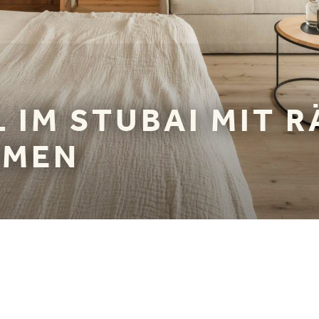
L IM STUBAI MIT 
UMEN