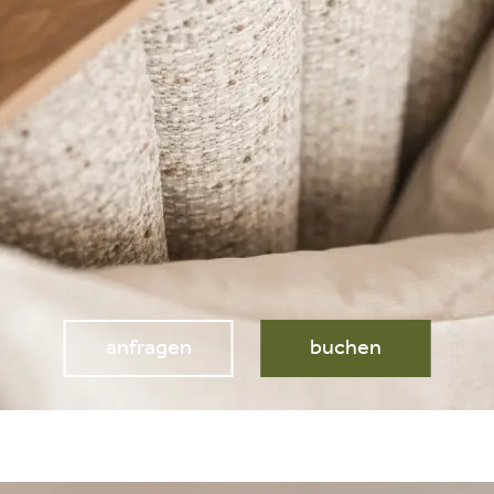
anfragen
buchen