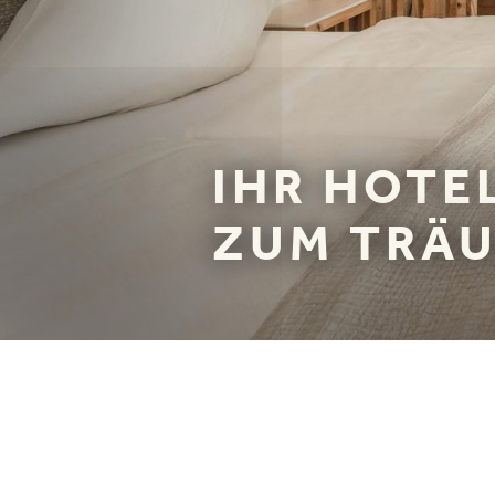
LAGE & ANREISE
IHR HOTE
ZUM TRÄ