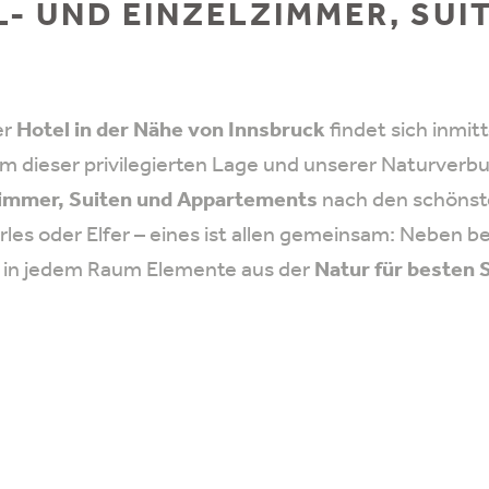
- UND EINZELZIMMER, SUI
S
er
Hotel in der Nähe von Innsbruck
findet sich inmit
Um dieser privilegierten Lage und unserer Naturverb
immer, Suiten und Appartements
nach den schöns
erles oder Elfer – eines ist allen gemeinsam: Neben
ie in jedem Raum Elemente aus der
Natur für besten 