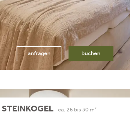
anfragen
buchen
 STEINKOGEL
ca. 26 bis 30 m²