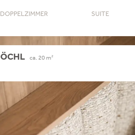
DOPPELZIMMER
SUITE
EJÖCHL
ca. 20 m²