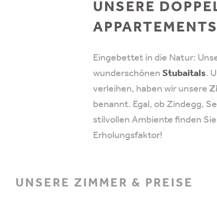
UNSERE DOPPEL
APPARTEMENT
Eingebettet in die Natur: Uns
wunderschönen
Stubaitals
. 
verleihen, haben wir unsere
Z
benannt. Egal, ob Zindegg, S
stilvollen Ambiente finden S
Erholungsfaktor!
UNSERE ZIMMER & PREISE