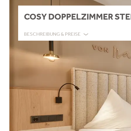
COSY DOPPELZIMMER ST
BESCHREIBUNG & PREISE