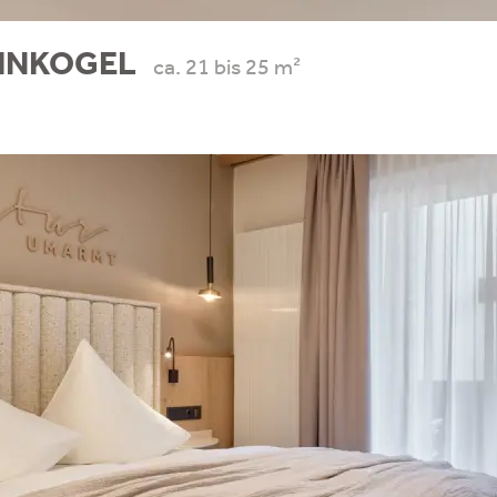
EINKOGEL
ca. 21 bis 25 m²