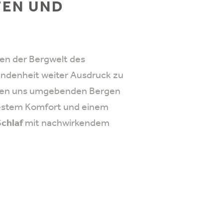
TEN UND
ten der Bergwelt des
undenheit weiter Ausdruck zu
ten uns umgebenden Bergen
 bestem Komfort und einem
Schlaf
mit nachwirkendem