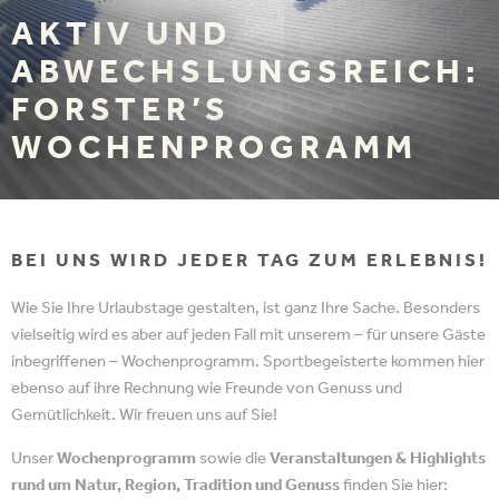
AKTIV UND
ABWECHSLUNGSREICH:
FORSTER’S
WOCHENPROGRAMM
BEI UNS WIRD JEDER TAG ZUM ERLEBNIS!
Wie Sie Ihre Urlaubstage gestalten, ist ganz Ihre Sache. Besonders
vielseitig wird es aber auf jeden Fall mit unserem – für unsere Gäste
inbegriffenen – Wochenprogramm. Sportbegeisterte kommen hier
ebenso auf ihre Rechnung wie Freunde von Genuss und
Gemütlichkeit. Wir freuen uns auf Sie!
Unser
Wochenprogramm
sowie die
Veranstaltungen & Highlights
rund um Natur, Region, Tradition und Genuss
finden Sie hier: