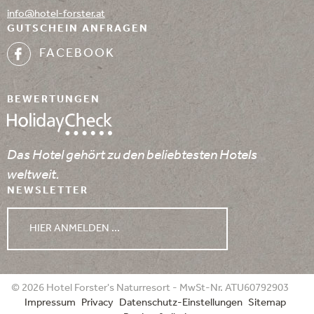
info@
hotel-forster.
at
GUTSCHEIN ANFRAGEN
FACEBOOK
BEWERTUNGEN
Das Hotel gehört zu den beliebtesten Hotels
weltweit.
NEWSLETTER
HIER ANMELDEN ...
WETTER
© 2026 Hotel Forster's Naturresort - MwSt-Nr. ATU60792903
Impressum
Privacy
Datenschutz-Einstellungen
Sitemap
08.08.2026
09.08.2026
10.08.2026