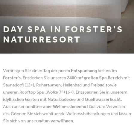
DAY SPA IN FORSTER'S
NATURRESORT
Verbringen Sie einen
Tag der puren Entspannung
bei uns im
Forster‘s.
Entdecken Sie unseren
2400 m² großen Spa Bereich
mit
Saunadörfl (12+), Ruheräumen, Hallenbad und Freibad sowie
unseren Rooftop Spa ,,Wolke 7'' (16+). Entspannen Sie in unserem
idyllischen Garten mit Naturbadesee
und
Quellwasserbucht
.
Auch unser
mediterraner Wellnessinnenhof
lädt zum Verweilen
ein. Gönnen Sie sich wohltuende Wellnessbehandlungen und lassen
Sie sich von uns
rundum verwöhnen.