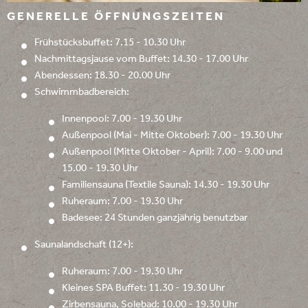
GENERELLE ÖFFNUNGSZEITEN
Frühstücksbuffet: 7.15 - 10.30 Uhr
Nachmittagsjause vom Buffet: 14.30 - 17.00 Uhr
Abendessen: 18.30 - 20.00 Uhr
Schwimmbadbereich:
Innenpool: 7.00 - 19.30 Uhr
Außenpool (Mai - Mitte Oktober): 7.00 - 19.30 Uhr
Außenpool (Mitte Oktober - April): 7.00 - 9.00 und
15.00 - 19.30 Uhr
Familiensauna (Textile Sauna): 14.30 - 19.30 Uhr
Ruheraum: 7.00 - 19.30 Uhr
Badesee: 24 Stunden ganzjährig benutzbar
Saunalandschaft (12+):
Ruheraum: 7.00 - 19.30 Uhr
Kleines SPA Buffet: 11.30 - 19.30 Uhr
Zirbensauna, Solebad: 10.00 - 19.30 Uhr