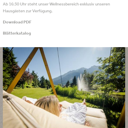
Ab 16:30 Uhr steht unser Wellnessbereich exklusiv unseren
Hausgästen zur Verfügung.
Download PDF
Blätterkatalog