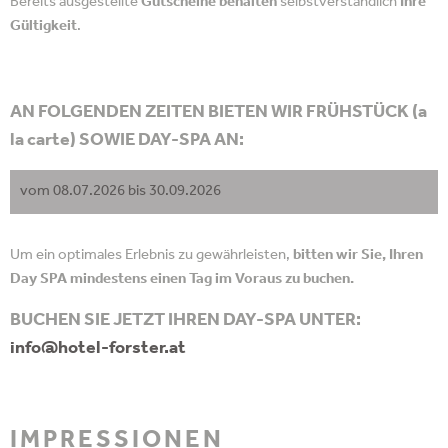
Bereits ausgestellte
Gutscheine behalten
selbstverständlich
Ihre
Gültigkeit
.
AN FOLGENDEN ZEITEN BIETEN WIR FRÜHSTÜCK (a
la carte) SOWIE DAY-SPA AN:
vom 08.07.2026 bis 30.09.2026
Um ein optimales Erlebnis zu gewährleisten,
bitten wir Sie, Ihren
Day SPA mindestens einen Tag im Voraus zu buchen.
BUCHEN SIE JETZT IHREN DAY-SPA UNTER:
info@
hotel-forster.
at
IMPRESSIONEN