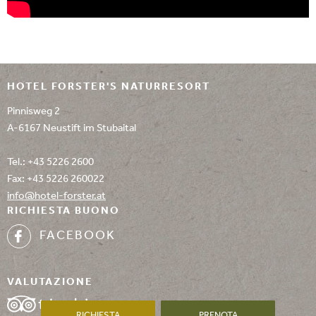
HOTEL FORSTER'S NATURRESORT
Pinnisweg 2
A-6167 Neustift im Stubaital
Tel.:
+43 5226 2600
Fax: +43 5226 260022
info@
hotel-forster.
at
RICHIESTA BUONO
FACEBOOK
VALUTAZIONE
RICHIESTA
PRENOTA