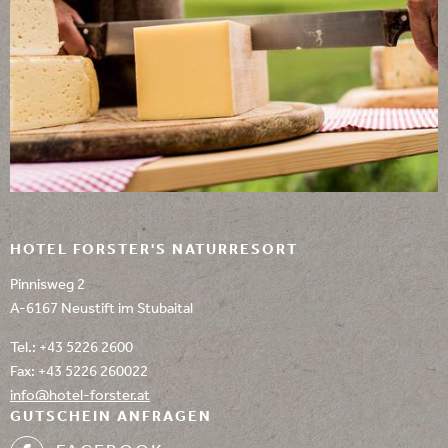
HOTEL FORSTER'S NATURRESORT
Pinnisweg 2
A-6167 Neustift im Stubaital
Tel.:
+43 5226 2600
Fax: +43 5226 260022
info@
hotel-forster.
at
GUTSCHEIN ANFRAGEN