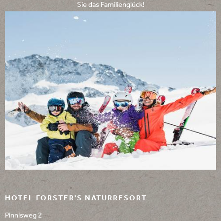
Sie das Familienglück!
HOTEL FORSTER'S NATURRESORT
Pinnisweg 2