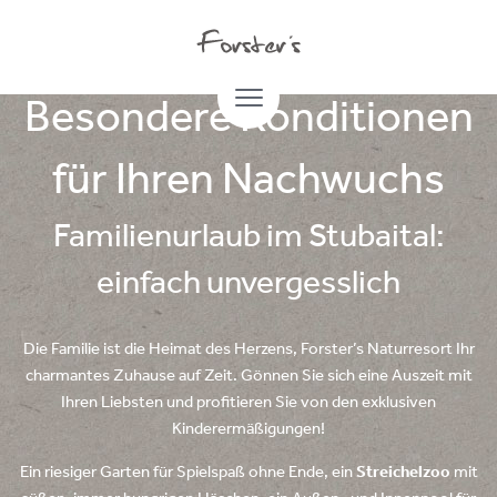
24.02.2021
Besondere Konditionen
für Ihren Nachwuchs
Familienurlaub im Stubaital:
einfach unvergesslich
Die Familie ist die Heimat des Herzens, Forster’s Naturresort Ihr
charmantes Zuhause auf Zeit. Gönnen Sie sich eine Auszeit mit
Ihren Liebsten und profitieren Sie von den exklusiven
Kinderermäßigungen!
Ein riesiger Garten für Spielspaß ohne Ende, ein
Streichelzoo
mit