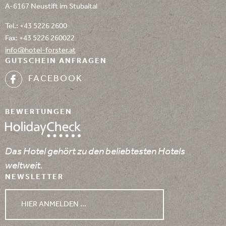
A-6167 Neustift im Stubaital
Tel.:
+43 5226 2600
Fax: +43 5226 260022
info@
hotel-forster.
at
GUTSCHEIN ANFRAGEN
FACEBOOK
BEWERTUNGEN
Das Hotel gehört zu den beliebtesten Hotels
weltweit.
NEWSLETTER
HIER ANMELDEN ...