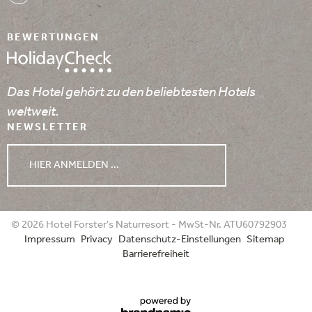
BEWERTUNGEN
Das Hotel gehört zu den beliebtesten Hotels
weltweit.
NEWSLETTER
HIER ANMELDEN ...
WETTER
© 2026 Hotel Forster's Naturresort - MwSt-Nr. ATU60792903
Impressum
Privacy
Datenschutz-Einstellungen
Sitemap
06.08.2026
07.08.2026
08.08.2026
Barrierefreiheit
min. 14°
min. 15°
min. 17°