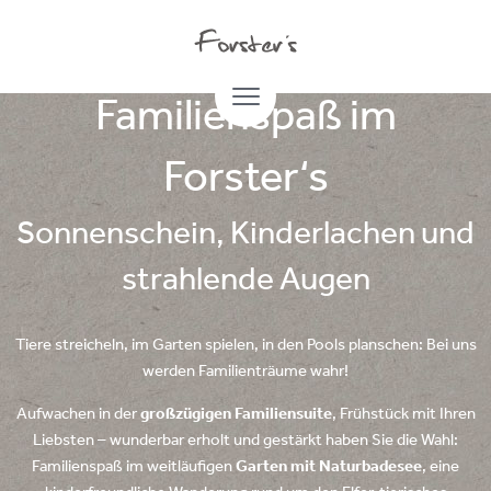
05.08.2021
Familienspaß im
Forster‘s
Sonnenschein, Kinderlachen und
strahlende Augen
Tiere streicheln, im Garten spielen, in den Pools planschen: Bei uns
werden Familienträume wahr!
Aufwachen in der
großzügigen Familiensuite
, Frühstück mit Ihren
Liebsten – wunderbar erholt und gestärkt haben Sie die Wahl:
Familienspaß im weitläufigen
Garten mit Naturbadesee
, eine