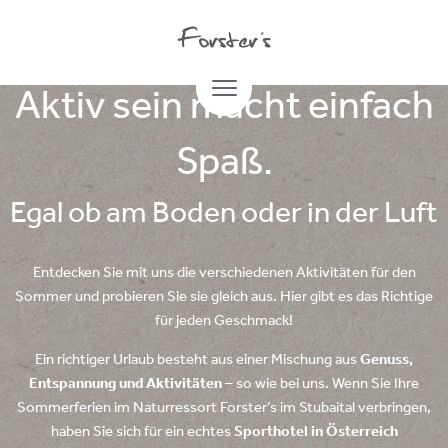
01.07.2022
Aktiv sein macht einfach
Spaß.
Egal ob am Boden oder in der Luft
Entdecken Sie mit uns die verschiedenen Aktivitäten für den
Sommer und probieren Sie sie gleich aus. Hier gibt es das Richtige
für jeden Geschmack!
Ein richtiger Urlaub besteht aus einer Mischung aus
Genuss,
Entspannung und Aktivitäten
– so wie bei uns. Wenn Sie Ihre
Sommerferien im Naturressort Forster‘s im Stubaital verbringen,
haben Sie sich für ein echtes
Sporthotel in Österreich