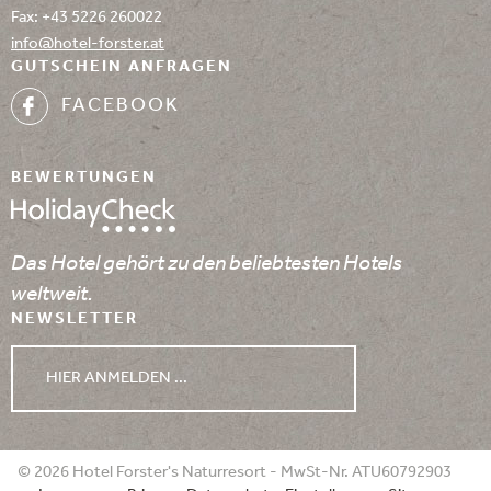
Fax: +43 5226 260022
info@
hotel-forster.
at
GUTSCHEIN ANFRAGEN
FACEBOOK
BEWERTUNGEN
Das Hotel gehört zu den beliebtesten Hotels
weltweit.
NEWSLETTER
HIER ANMELDEN ...
WETTER
© 2026 Hotel Forster's Naturresort - MwSt-Nr. ATU60792903