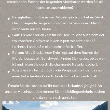
entschieden. Welche der folgenden Aktivitäten werden Sie als
nächstes ausprobieren?
Paragleiten:
Tun Sie es den Vögeln gleich und heben Sie ab.
Die umliegende Bergwelt von oben zu bewundern bleibt
nicht mehr nur ein Traum.
Golf:
Es wird endlich Zeit für ein Hole-in-one auf einem der
traumhaften Golfplätze in den Alpen mit acht oder 18
Löchern. Landen Sie einen echten Volltreffer.
Reiten:
Alles Glück dieser Erde liegt auf dem Rücken der
Pferde, besagt ein Sprichwort. Finden Sie heraus, ob es wahr
ist und reiten Sie durch die charmante Naturlandschaft.
Kutschenfahrten:
Zurück in die Vergangenheit geht es auf
einer Kutschenfahrt durch die idyllische Berglandschaft.
Freuen Sie sich schon auf Ihr nächstes
Urlaubshighlight
? An
unserer Hotelrezeption können Sie Ihr
Lieblingserlebnis buchen
und dann nur noch genießen!